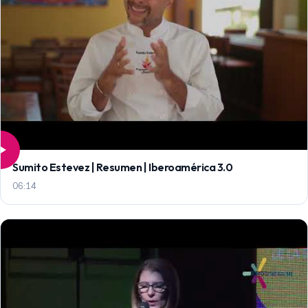
Sumito Estevez | Resumen | Iberoamérica 3.0
06:14