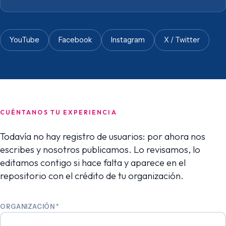
YouTube
Facebook
Instagram
X / Twitter
CUÉNTANOS TU EXPERIENCIA
Todavía no hay registro de usuarios: por ahora nos
escribes y nosotros publicamos. Lo revisamos, lo
editamos contigo si hace falta y aparece en el
repositorio con el crédito de tu organización.
ORGANIZACIÓN
*