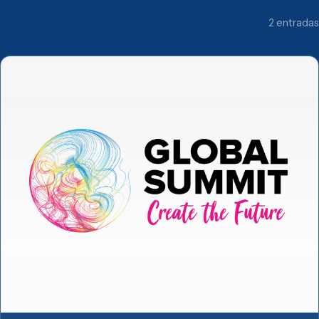
Convocatorias y bitácora
2 entradas