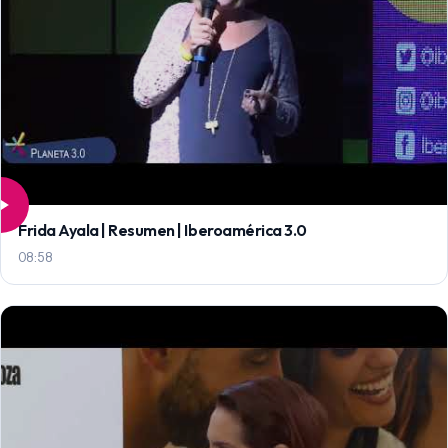
Frida Ayala | Resumen | Iberoamérica 3.0
08:58