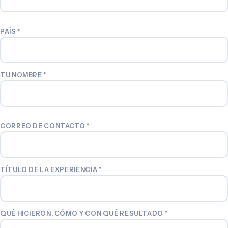
PAÍS
*
TU NOMBRE
*
CORREO DE CONTACTO
*
TÍTULO DE LA EXPERIENCIA
*
QUÉ HICIERON, CÓMO Y CON QUÉ RESULTADO
*