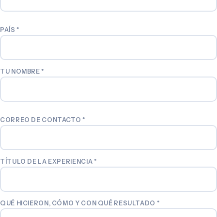
PAÍS
*
TU NOMBRE
*
CORREO DE CONTACTO
*
TÍTULO DE LA EXPERIENCIA
*
QUÉ HICIERON, CÓMO Y CON QUÉ RESULTADO
*