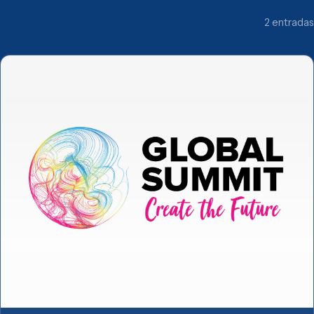
Convocatorias y bitácora
2 entradas