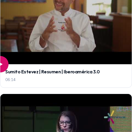
Sumito Estevez | Resumen | Iberoamérica 3.0
06:14