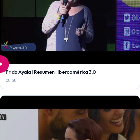
Frida Ayala | Resumen | Iberoamérica 3.0
08:58