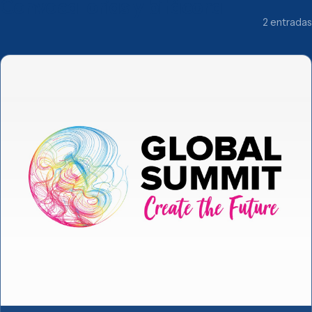
Convocatorias y bitácora
2 entradas