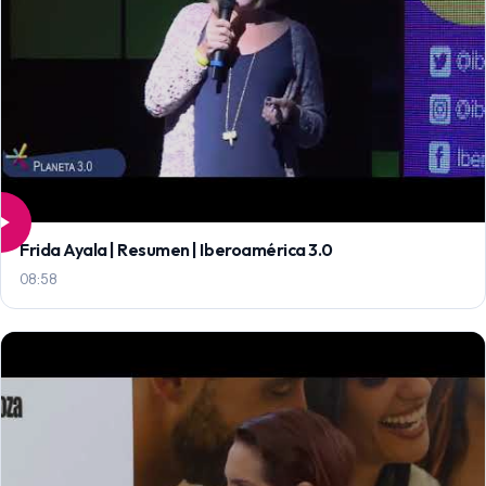
Frida Ayala | Resumen | Iberoamérica 3.0
08:58