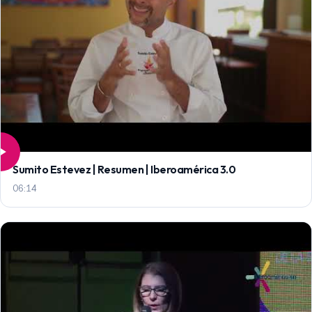
Sumito Estevez | Resumen | Iberoamérica 3.0
06:14