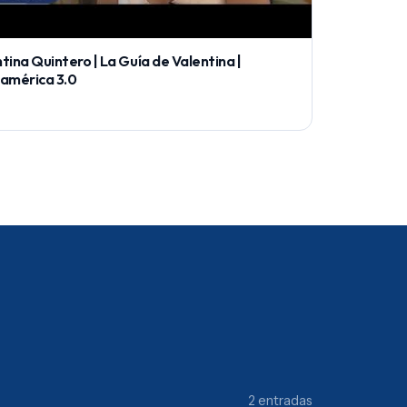
tina Quintero | La Guía de Valentina |
oamérica 3.0
2 entradas