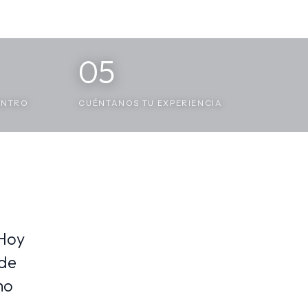
05
ENTRO
CUÉNTANOS TU EXPERIENCIA
 Hoy
nde
mo