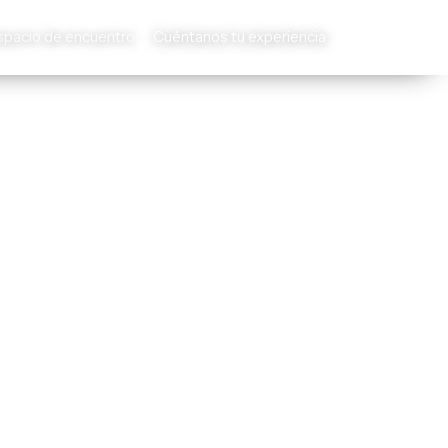
spacio de encuentro
Cuéntanos tu experiencia