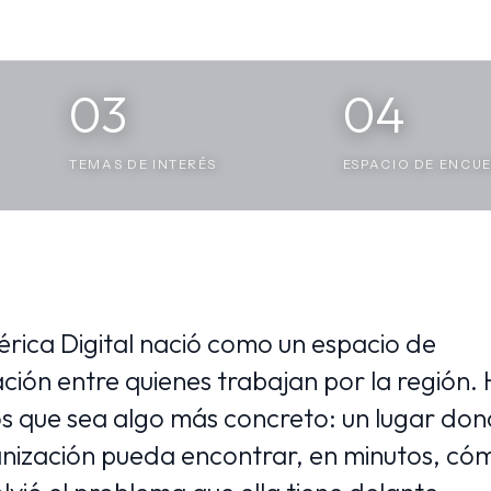
03
04
TEMAS DE INTERÉS
ESPACIO DE ENCU
rica Digital nació como un espacio de
ción entre quienes trabajan por la región.
 que sea algo más concreto: un lugar do
nización pueda encontrar, en minutos, có