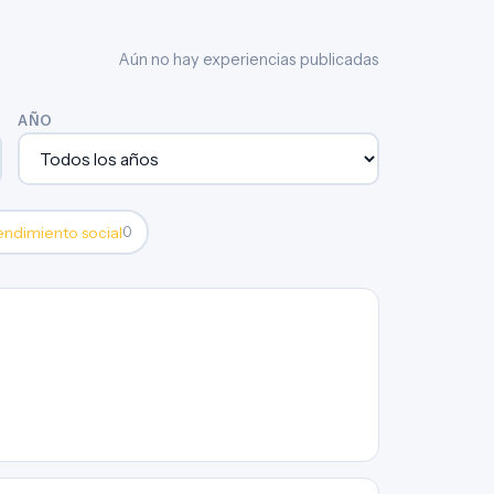
Aún no hay experiencias publicadas
AÑO
ndimiento social
0