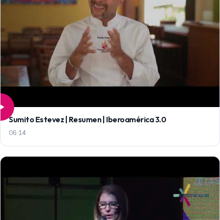
Sumito Estevez | Resumen | Iberoamérica 3.0
06:14