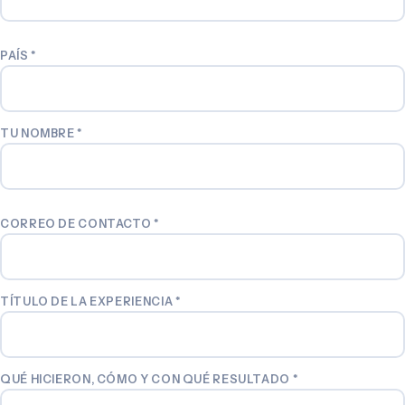
PAÍS
*
TU NOMBRE
*
CORREO DE CONTACTO
*
TÍTULO DE LA EXPERIENCIA
*
QUÉ HICIERON, CÓMO Y CON QUÉ RESULTADO
*