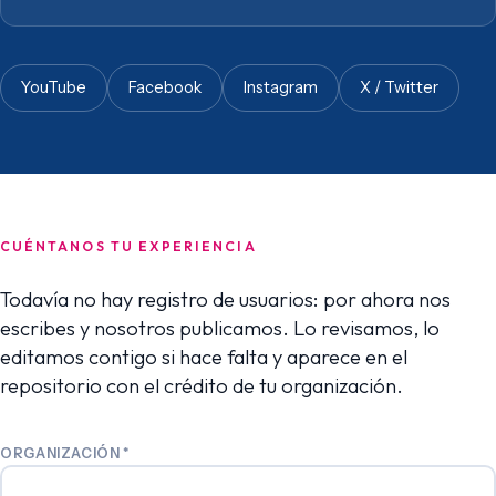
YouTube
Facebook
Instagram
X / Twitter
CUÉNTANOS TU EXPERIENCIA
Todavía no hay registro de usuarios: por ahora nos
escribes y nosotros publicamos. Lo revisamos, lo
editamos contigo si hace falta y aparece en el
repositorio con el crédito de tu organización.
ORGANIZACIÓN
*