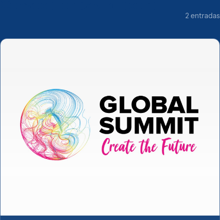
Convocatorias y bitácora
2 entradas