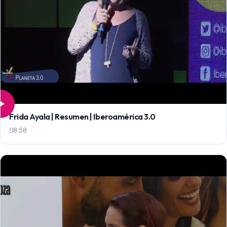
Frida Ayala | Resumen | Iberoamérica 3.0
08:58