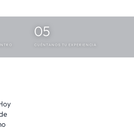
05
ENTRO
CUÉNTANOS TU EXPERIENCIA
 Hoy
nde
mo