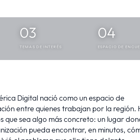
03
04
TEMAS DE INTERÉS
ESPACIO DE ENCU
rica Digital nació como un espacio de
ción entre quienes trabajan por la región.
 que sea algo más concreto: un lugar do
nización pueda encontrar, en minutos, có