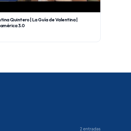
tina Quintero | La Guía de Valentina |
oamérica 3.0
2 entradas