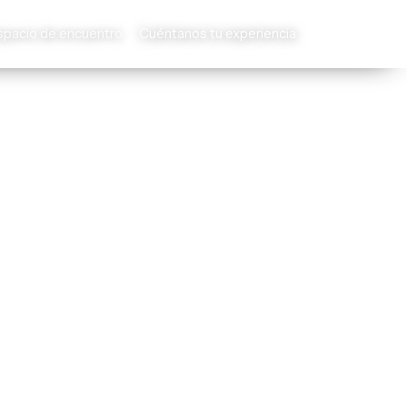
spacio de encuentro
Cuéntanos tu experiencia