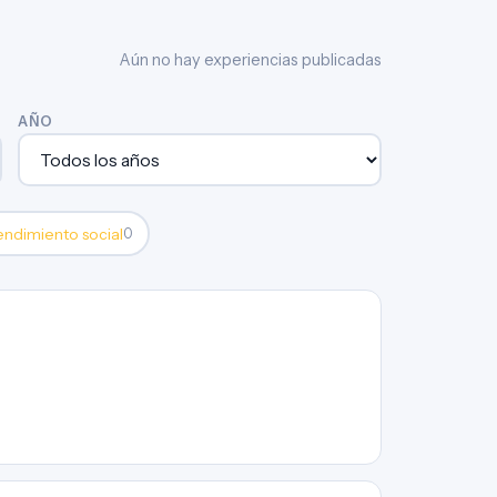
Aún no hay experiencias publicadas
AÑO
ndimiento social
0