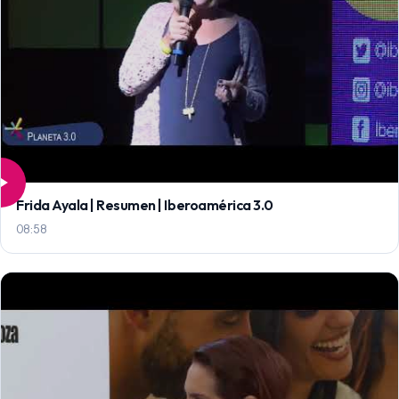
Frida Ayala | Resumen | Iberoamérica 3.0
08:58