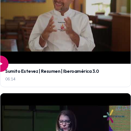
Sumito Estevez | Resumen | Iberoamérica 3.0
06:14