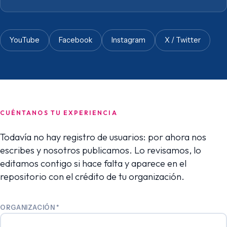
YouTube
Facebook
Instagram
X / Twitter
CUÉNTANOS TU EXPERIENCIA
Todavía no hay registro de usuarios: por ahora nos
escribes y nosotros publicamos. Lo revisamos, lo
editamos contigo si hace falta y aparece en el
repositorio con el crédito de tu organización.
ORGANIZACIÓN
*