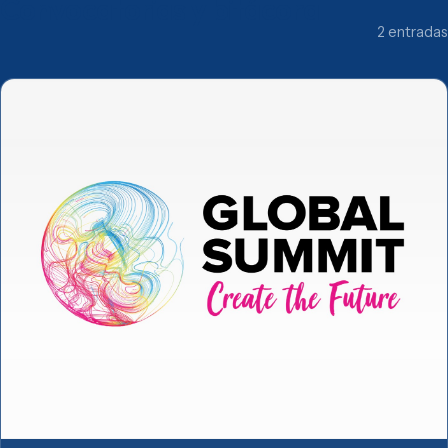
Convocatorias y bitácora
2 entradas