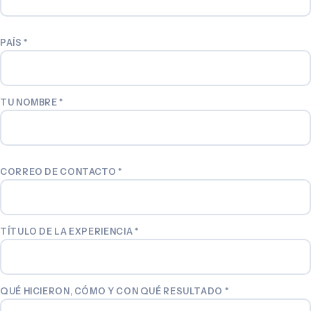
PAÍS
*
TU NOMBRE
*
CORREO DE CONTACTO
*
TÍTULO DE LA EXPERIENCIA
*
QUÉ HICIERON, CÓMO Y CON QUÉ RESULTADO
*