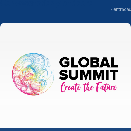
Convocatorias y bitácora
2 entradas