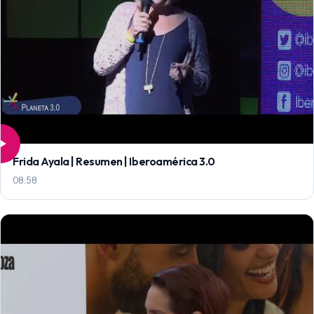
Frida Ayala | Resumen | Iberoamérica 3.0
08:58