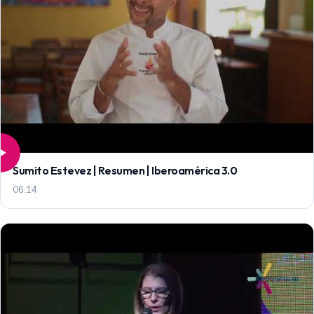
Sumito Estevez | Resumen | Iberoamérica 3.0
06:14