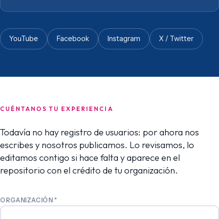
YouTube
Facebook
Instagram
X / Twitter
CUÉNTANOS TU EXPERIENCIA
Todavía no hay registro de usuarios: por ahora nos
escribes y nosotros publicamos. Lo revisamos, lo
editamos contigo si hace falta y aparece en el
repositorio con el crédito de tu organización.
ORGANIZACIÓN
*