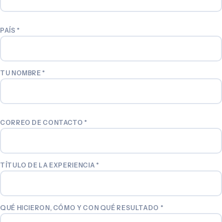
PAÍS
*
TU NOMBRE
*
CORREO DE CONTACTO
*
TÍTULO DE LA EXPERIENCIA
*
QUÉ HICIERON, CÓMO Y CON QUÉ RESULTADO
*