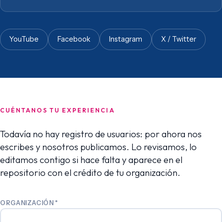
YouTube
Facebook
Instagram
X / Twitter
CUÉNTANOS TU EXPERIENCIA
Todavía no hay registro de usuarios: por ahora nos
escribes y nosotros publicamos. Lo revisamos, lo
editamos contigo si hace falta y aparece en el
repositorio con el crédito de tu organización.
ORGANIZACIÓN
*