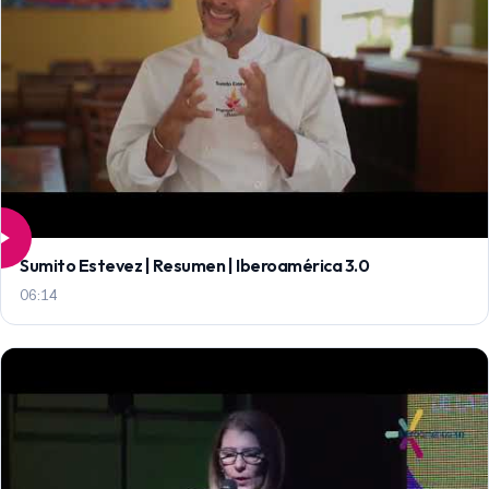
Sumito Estevez | Resumen | Iberoamérica 3.0
06:14