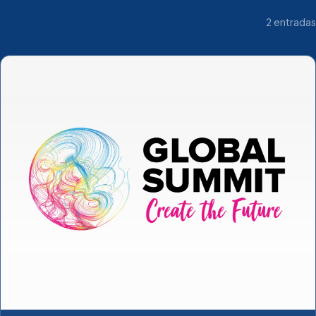
Convocatorias y bitácora
2 entradas