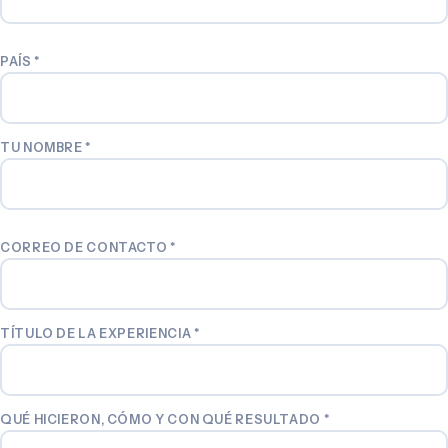
PAÍS
*
TU NOMBRE
*
CORREO DE CONTACTO
*
TÍTULO DE LA EXPERIENCIA
*
QUÉ HICIERON, CÓMO Y CON QUÉ RESULTADO
*