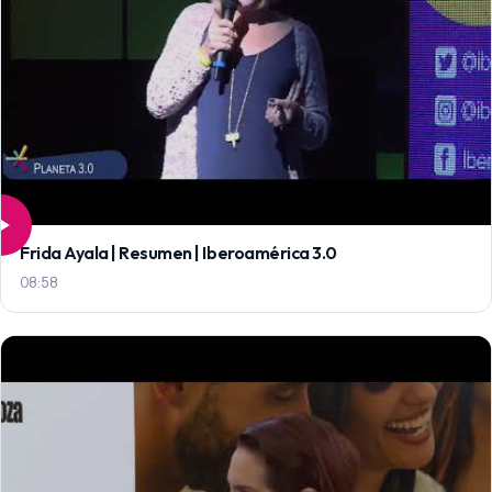
Frida Ayala | Resumen | Iberoamérica 3.0
08:58