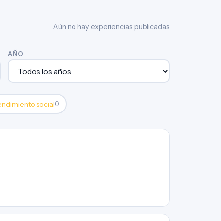
Aún no hay experiencias publicadas
AÑO
ndimiento social
0