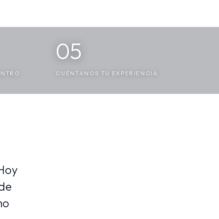
05
ENTRO
CUÉNTANOS TU EXPERIENCIA
 Hoy
nde
mo