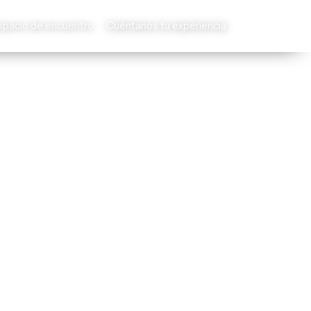
spacio de encuentro
Cuéntanos tu experiencia