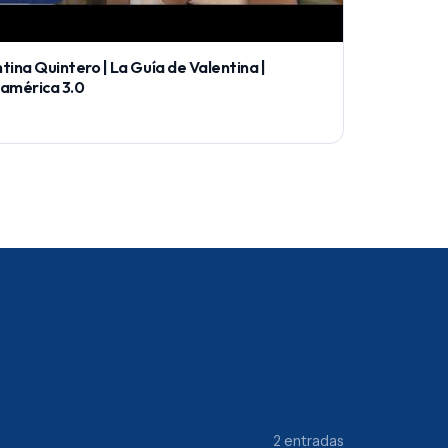
tina Quintero | La Guía de Valentina |
oamérica 3.0
2 entradas