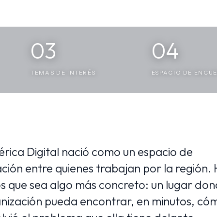
03
04
TEMAS DE INTERÉS
ESPACIO DE ENCU
rica Digital nació como un espacio de
ción entre quienes trabajan por la región.
 que sea algo más concreto: un lugar do
nización pueda encontrar, en minutos, có