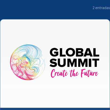
Convocatorias y bitácora
2 entradas