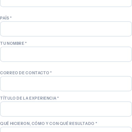
PAÍS
*
TU NOMBRE
*
CORREO DE CONTACTO
*
TÍTULO DE LA EXPERIENCIA
*
QUÉ HICIERON, CÓMO Y CON QUÉ RESULTADO
*