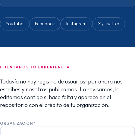
YouTube
Facebook
Instagram
X / Twitter
CUÉNTANOS TU EXPERIENCIA
Todavía no hay registro de usuarios: por ahora nos
escribes y nosotros publicamos. Lo revisamos, lo
editamos contigo si hace falta y aparece en el
repositorio con el crédito de tu organización.
ORGANIZACIÓN
*