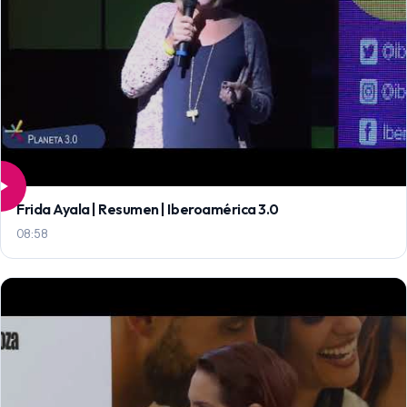
Frida Ayala | Resumen | Iberoamérica 3.0
08:58