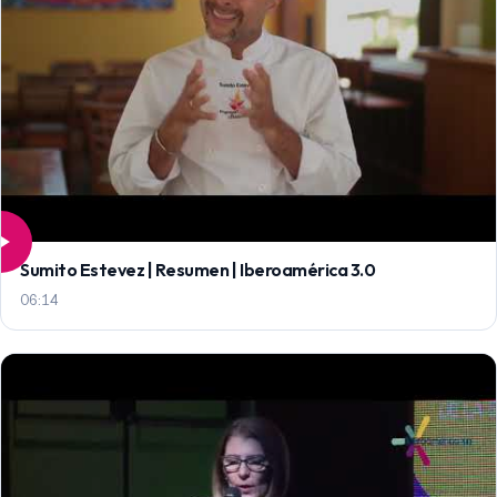
Sumito Estevez | Resumen | Iberoamérica 3.0
06:14