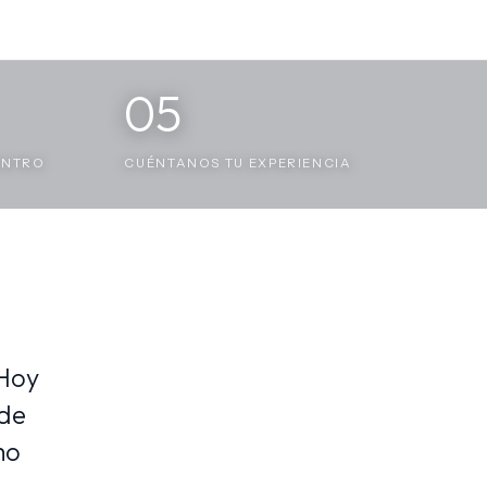
05
ENTRO
CUÉNTANOS TU EXPERIENCIA
 Hoy
nde
mo