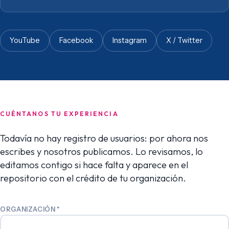
YouTube
Facebook
Instagram
X / Twitter
CUÉNTANOS TU EXPERIENCIA
Todavía no hay registro de usuarios: por ahora nos
escribes y nosotros publicamos. Lo revisamos, lo
editamos contigo si hace falta y aparece en el
repositorio con el crédito de tu organización.
ORGANIZACIÓN
*