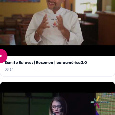
Sumito Estevez | Resumen | Iberoamérica 3.0
06:14