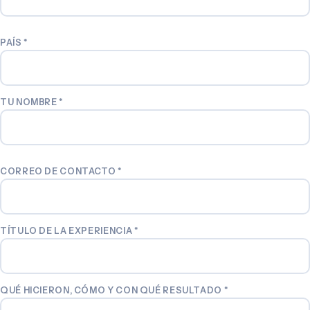
PAÍS
*
TU NOMBRE
*
CORREO DE CONTACTO
*
TÍTULO DE LA EXPERIENCIA
*
QUÉ HICIERON, CÓMO Y CON QUÉ RESULTADO
*