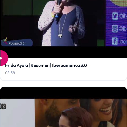
Frida Ayala | Resumen | Iberoamérica 3.0
08:58