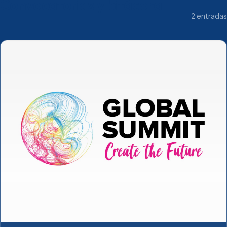
Convocatorias y bitácora
2 entradas