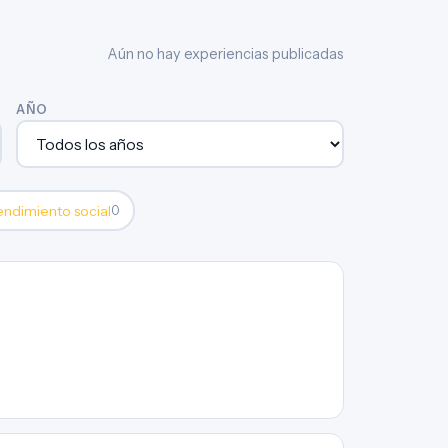
Aún no hay experiencias publicadas
AÑO
ndimiento social
0