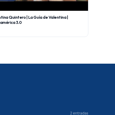
tina Quintero | La Guía de Valentina |
oamérica 3.0
2 entradas