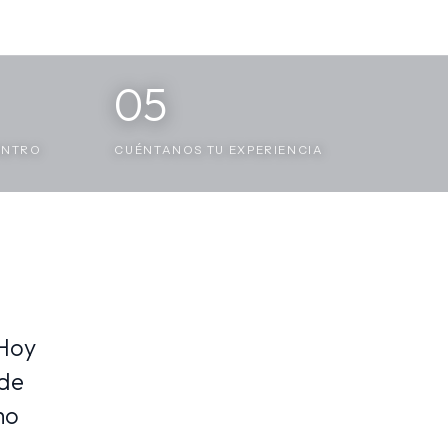
05
ENTRO
CUÉNTANOS TU EXPERIENCIA
 Hoy
nde
mo