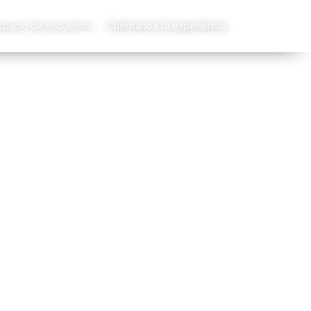
spacio de encuentro
Cuéntanos tu experiencia