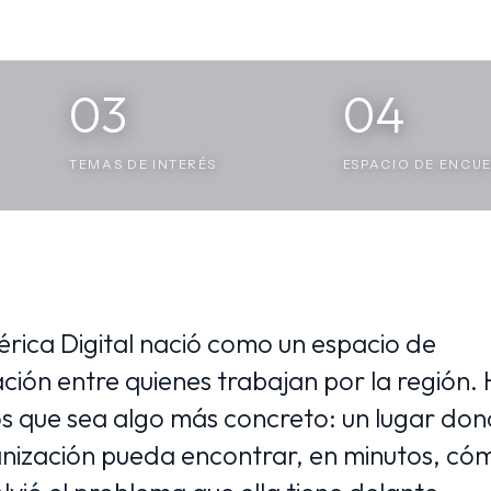
03
04
TEMAS DE INTERÉS
ESPACIO DE ENCU
rica Digital nació como un espacio de
ción entre quienes trabajan por la región.
 que sea algo más concreto: un lugar do
nización pueda encontrar, en minutos, có