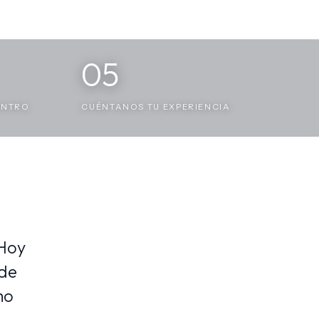
05
ENTRO
CUÉNTANOS TU EXPERIENCIA
 Hoy
nde
mo