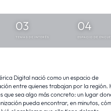
03
04
TEMAS DE INTERÉS
ESPACIO DE ENCU
rica Digital nació como un espacio de
ción entre quienes trabajan por la región.
 que sea algo más concreto: un lugar do
nización pueda encontrar, en minutos, có