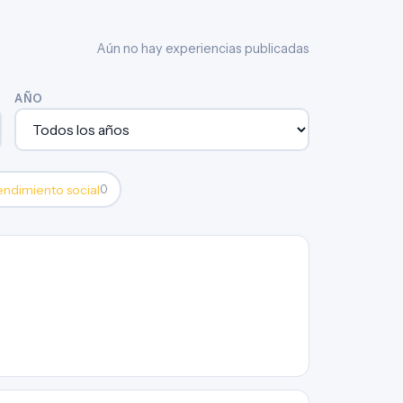
Aún no hay experiencias publicadas
AÑO
ndimiento social
0