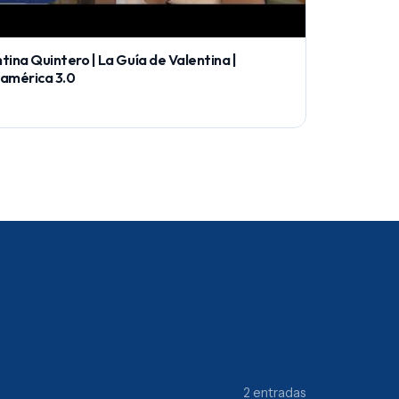
tina Quintero | La Guía de Valentina |
oamérica 3.0
2 entradas