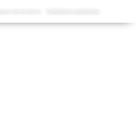
spacio de encuentro
Cuéntanos tu experiencia